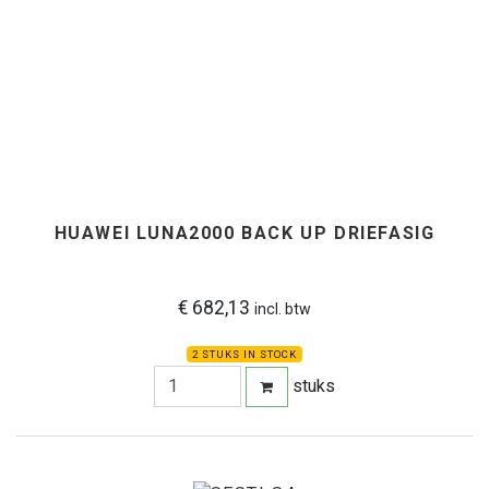
HUAWEI LUNA2000 BACK UP DRIEFASIG
€ 682,13
incl. btw
2 STUKS IN STOCK
stuks