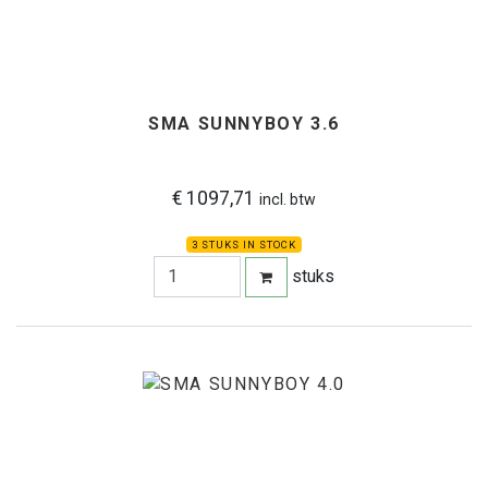
SMA SUNNYBOY 3.6
€ 1097,71
incl. btw
3 STUKS IN STOCK
stuks