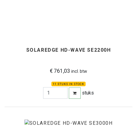
SOLAREDGE HD-WAVE SE2200H
€ 761,03
incl. btw
11 STUKS IN STOCK
stuks