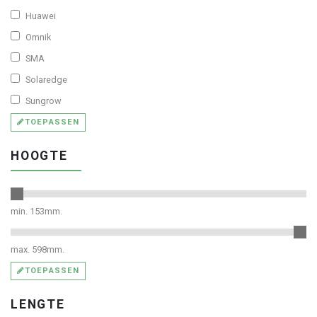
Huawei
Omnik
SMA
Solaredge
Sungrow
TOEPASSEN
HOOGTE
min.
153
mm.
max.
598
mm.
TOEPASSEN
LENGTE