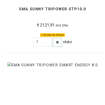
SMA SUNNY TRIPOWER STP10.0
€ 2121,91
incl. btw
1 STUKS IN STOCK
stuks