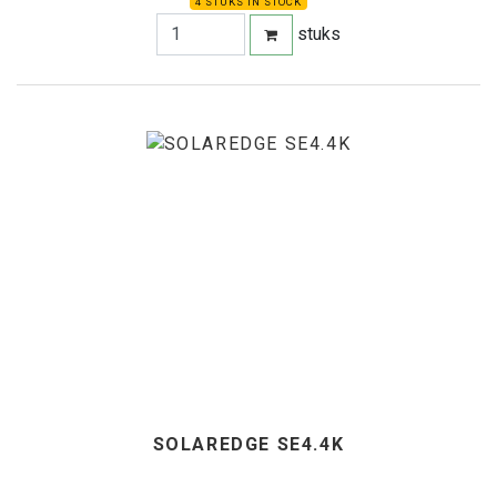
4 STUKS IN STOCK
stuks
SOLAREDGE SE4.4K