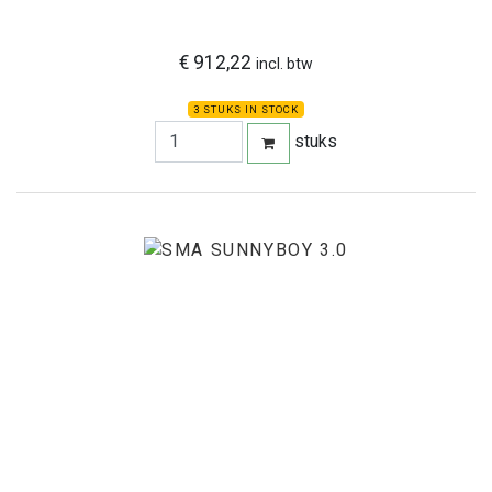
€ 912,22
incl. btw
3 STUKS IN STOCK
stuks