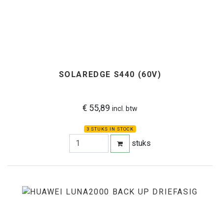
SOLAREDGE S440 (60V)
€ 55,89
incl. btw
3 STUKS IN STOCK
stuks