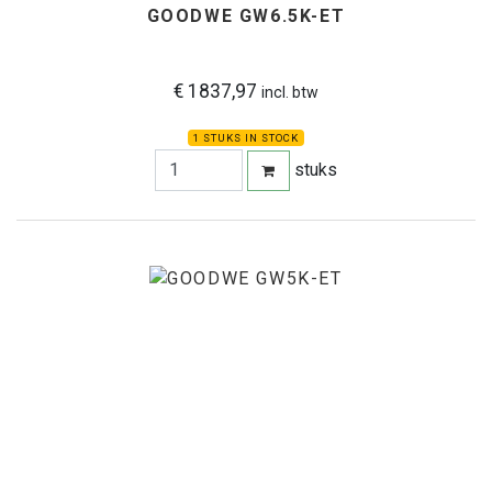
GOODWE GW6.5K-ET
€ 1837,97
incl. btw
1 STUKS IN STOCK
stuks