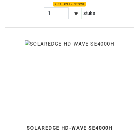
7 STUKS IN STOCK
stuks
SOLAREDGE HD-WAVE SE4000H