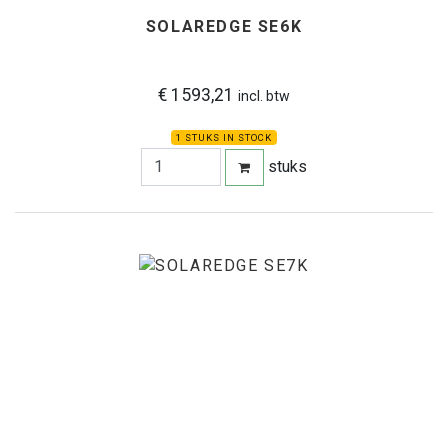
SOLAREDGE SE6K
€ 1593,21
incl. btw
1 STUKS IN STOCK
stuks