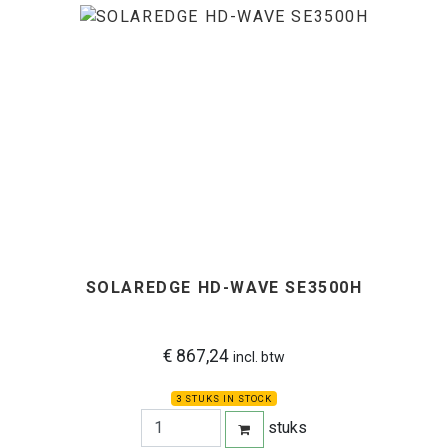
SOLAREDGE HD-WAVE SE3500H
€ 867,24
incl. btw
3 STUKS IN STOCK
stuks