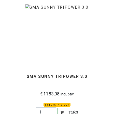
SMA SUNNY TRIPOWER 3.0
€ 1183,08
incl. btw
1 STUKS IN STOCK
stuks