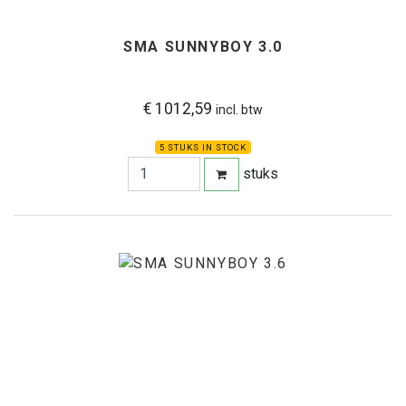
SMA SUNNYBOY 3.0
€ 1012,59
incl. btw
5 STUKS IN STOCK
stuks