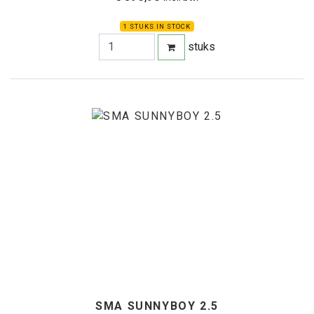
1 STUKS IN STOCK
stuks
SMA SUNNYBOY 2.5