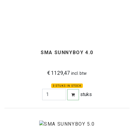
SMA SUNNYBOY 4.0
€ 1129,47
incl. btw
3 STUKS IN STOCK
stuks