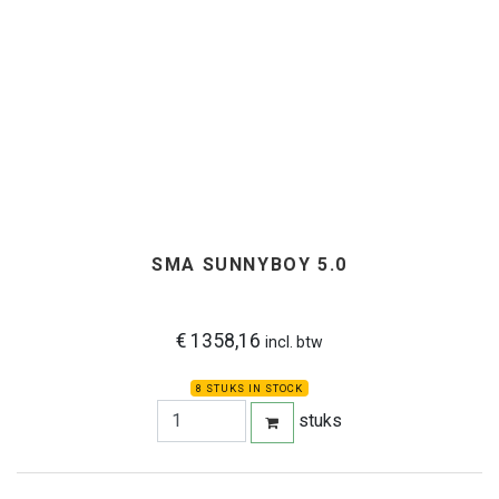
SMA SUNNYBOY 5.0
€ 1358,16
incl. btw
8 STUKS IN STOCK
stuks