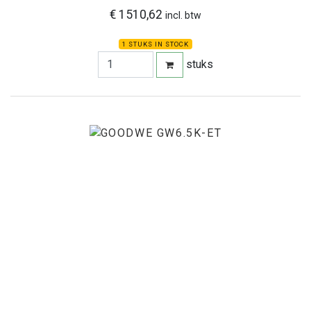
€ 1510,62
incl. btw
1 STUKS IN STOCK
stuks