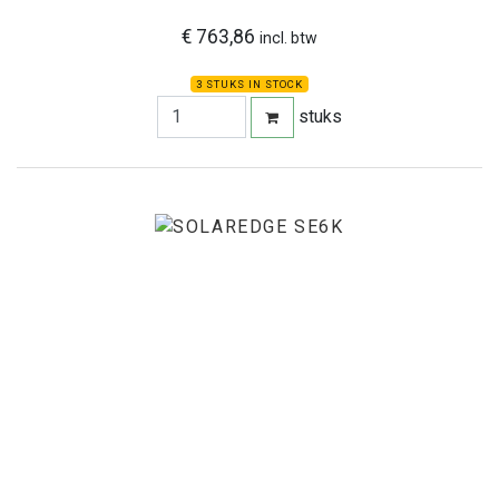
€ 763,86
incl. btw
3 STUKS IN STOCK
stuks