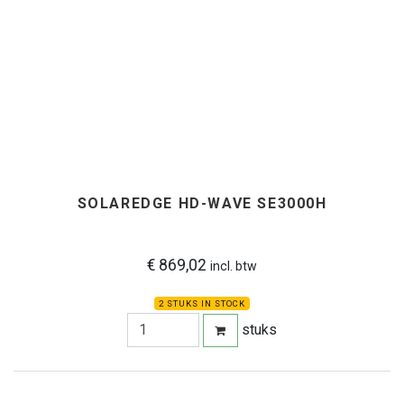
SOLAREDGE HD-WAVE SE3000H
€ 869,02
incl. btw
2 STUKS IN STOCK
stuks