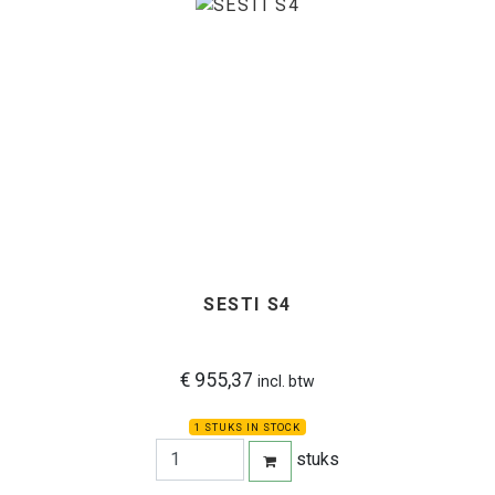
SESTI S4
€ 955,37
incl. btw
1 STUKS IN STOCK
stuks