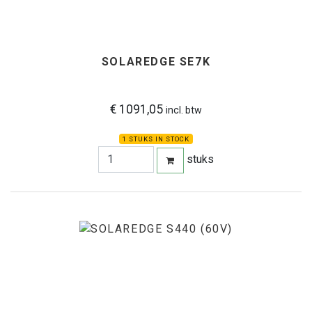
SOLAREDGE SE7K
€ 1091,05
incl. btw
1 STUKS IN STOCK
stuks