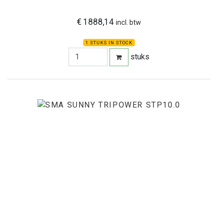
€ 1888,14
incl. btw
1 STUKS IN STOCK
stuks