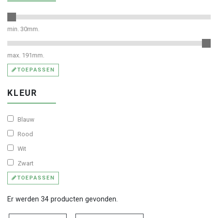
min.
30
mm.
max.
191
mm.
TOEPASSEN
KLEUR
Blauw
Rood
Wit
Zwart
TOEPASSEN
Er werden 34 producten gevonden.